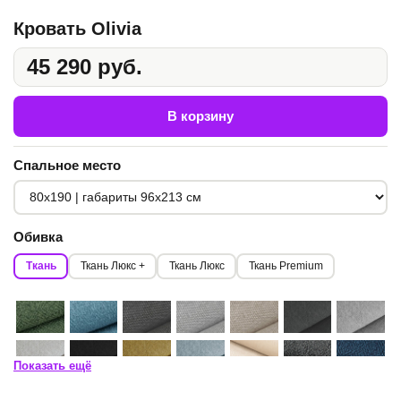
Кровать Olivia
45 290 руб.
В корзину
Спальное место
Обивка
Ткань
Ткань Люкс +
Ткань Люкс
Ткань Premium
Показать ещё