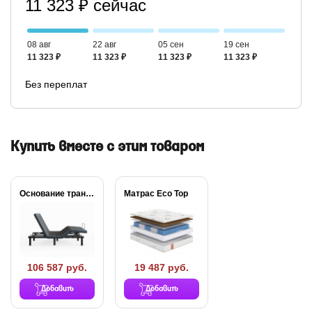
11 323 ₽ сейчас
08 авг
22 авг
05 сен
19 сен
11 323 ₽
11 323 ₽
11 323 ₽
11 323 ₽
Без переплат
Купить вместе с этим товаром
Основание трансформируемое Aquarius
Матрас Eco Top
106 587 руб.
19 487 руб.
Добавить
Добавить