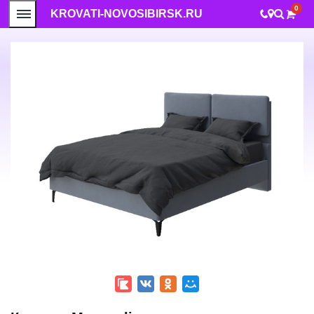
0
KROVATI-NOVOSIBIRSK.RU