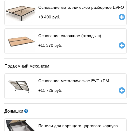
Основание металлическое разборное EVFO
+
8 490
руб.
Основание сплошное (вкладыш)
+
11 370
руб.
Подъемный механизм
Основание металлическое EVF +ПМ
+
11 725
руб.
Донышки
Панели для парящего царгового корпуса