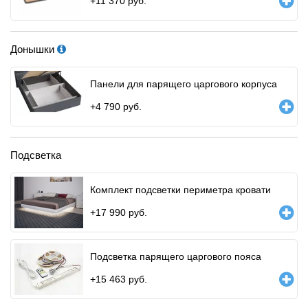
+
11 370
руб.
Донышки
Панели для парящего царгового корпуса
+
4 790
руб.
Подсветка
Комплект подсветки периметра кровати
+
17 990
руб.
Подсветка парящего царгового пояса
+
15 463
руб.