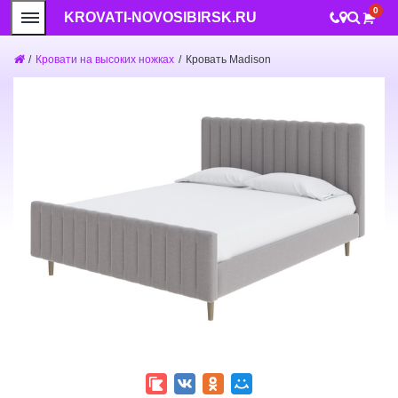
0
KROVATI-NOVOSIBIRSK.RU
/
Кровати на высоких ножках
/
Кровать Madison