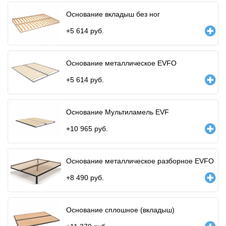
Основание вкладыш без ног
+
5 614
руб.
Основание металлическое EVFO
+
5 614
руб.
Основание Мультиламель EVF
+
10 965
руб.
Основание металлическое разборное EVFO
+
8 490
руб.
Основание сплошное (вкладыш)