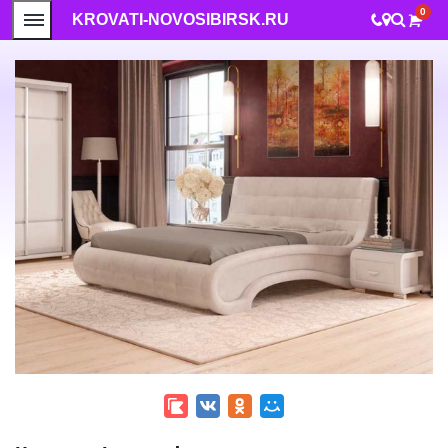
0
KROVATI-NOVOSIBIRSK.RU