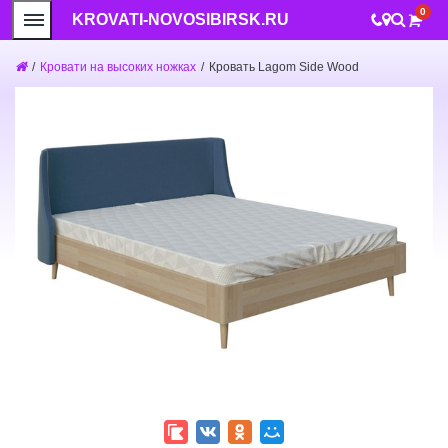
0
KROVATI-NOVOSIBIRSK.RU
/
Кровати на высоких ножках
/
Кровать Lagom Side Wood