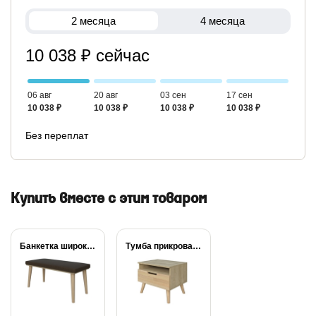
2 месяца
4 месяца
10 038 ₽ сейчас
06 авг
20 авг
03 сен
17 сен
10 038 ₽
10 038 ₽
10 038 ₽
10 038 ₽
Без переплат
Купить вместе с этим товаром
Банкетка широкая Lagom
Тумба прикроватная Lagom