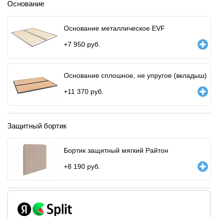
Основание
Основание металлическое EVF
+
7 950
руб.
Основание сплошное, не упругое (вкладыш)
+
11 370
руб.
Защитный бортик
Бортик защитный мягкий Райтон
+
8 190
руб.