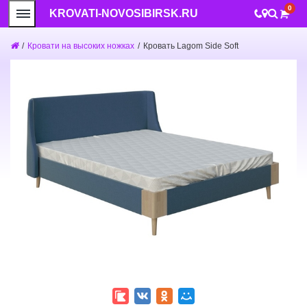
0
KROVATI-NOVOSIBIRSK.RU
/
Кровати на высоких ножках
/
Кровать Lagom Side Soft