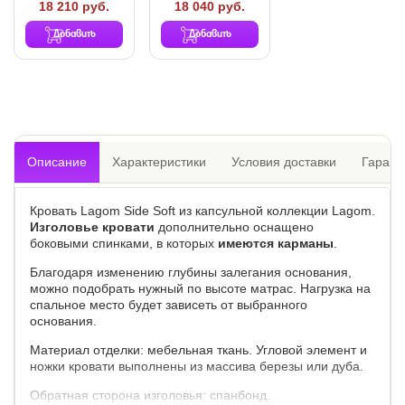
18 210 руб.
18 040 руб.
Добавить
Добавить
Описание
Характеристики
Условия доставки
Гарант
Кровать Lagom Side Soft из капсульной коллекции Lagom.
Изголовье кровати
дополнительно оснащено
боковыми спинками, в которых
имеются карманы
.
Благодаря изменению глубины залегания основания,
можно подобрать нужный по высоте матрас. Нагрузка на
спальное место будет зависеть от выбранного
основания.
Материал отделки: мебельная ткань. Угловой элемент и
ножки кровати выполнены из массива березы или дуба.
Обратная сторона изголовья: спанбонд.