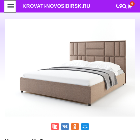
0
KROVATI-NOVOSIBIRSK.RU