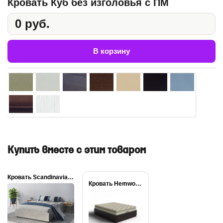
Кровать Куб без изголовья с ПМ
0 руб.
В корзину
Купить вместе с этим товаром
Кровать Scandinavia с...
Кровать Hemwood Base...