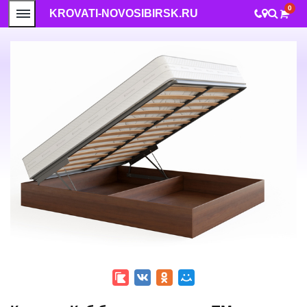
0
KROVATI-NOVOSIBIRSK.RU