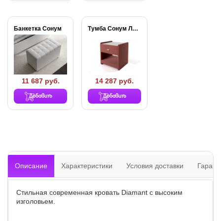
Банкетка Сонум
Тумба Сонум Люкс...
11 687 руб.
14 287 руб.
Добавить
Добавить
Описание
Характеристики
Условия доставки
Гарант
Стильная современная кровать Diamant с высоким
изголовьем.