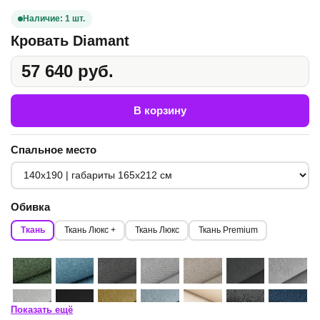
Наличие: 1 шт.
Кровать Diamant
57 640 руб.
В корзину
Спальное место
Обивка
Ткань
Ткань Люкс +
Ткань Люкс
Ткань Premium
Показать ещё