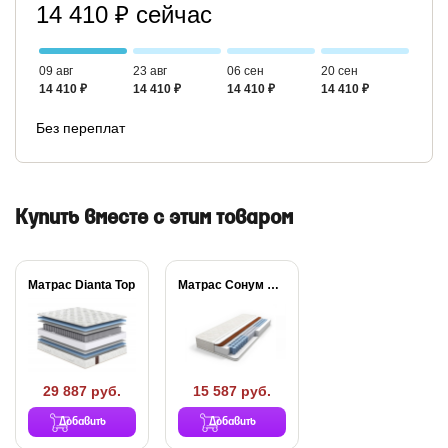
14 410 ₽ сейчас
09 авг
23 авг
06 сен
20 сен
14 410 ₽
14 410 ₽
14 410 ₽
14 410 ₽
Без переплат
Купить вместе с этим товаром
Матрас Dianta Top
Матрас Сонум Balance...
29 887 руб.
15 587 руб.
Добавить
Добавить