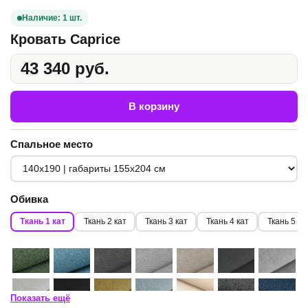
Наличие: 1 шт.
Кровать Caprice
43 340 руб.
В корзину
Спальное место
Обивка
Ткань 1 кат
Ткань 2 кат
Ткань 3 кат
Ткань 4 кат
Ткань 5 ка
Показать ещё