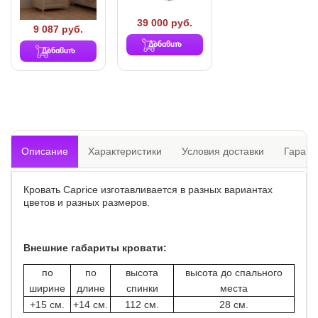
39 000 руб.
9 087 руб.
Добавить
Добавить
Описание
Характеристики
Условия доставки
Гарант
Кровать Caprice изготавливается в разных вариантах
цветов и разных размеров.
Внешние габариты кровати:
по
по
высота
высота до спального
ширине
длине
спинки
места
+15 см.
+14 см.
112 см.
28 см.