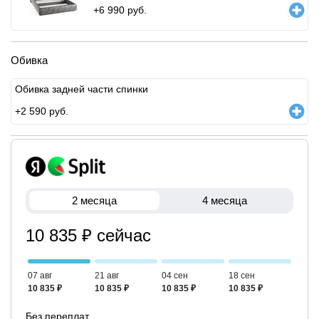
+
6 990
руб.
Обивка
Обивка задней части спинки
+
2 590
руб.
2 месяца
4 месяца
10 835 ₽ сейчас
07 авг
21 авг
04 сен
18 сен
10 835 ₽
10 835 ₽
10 835 ₽
10 835 ₽
Без переплат