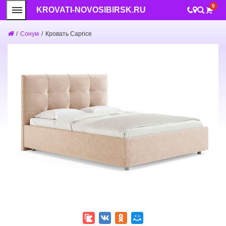
0
KROVATI-NOVOSIBIRSK.RU
/
Сонум
/
Кровать Caprice