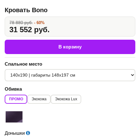
Кровать Bono
78 880 руб.
- 60%
31 552 руб.
В корзину
Спальное место
Обивка
ПРОМО
Экокожа
Экокожа Lux
Донышки