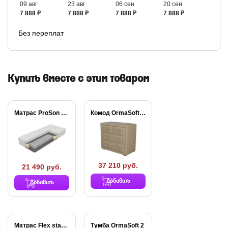
09 авг
23 авг
06 сен
20 сен
7 888 ₽
7 888 ₽
7 888 ₽
7 888 ₽
Без переплат
Купить вместе с этим товаром
Матрас ProSon Active...
Комод OrmaSoft 2...
37 210 руб.
21 490 руб.
Добавить
Добавить
Матрас Flex standart...
Тумба OrmaSoft 2