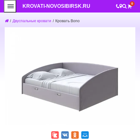
0
KROVATI-NOVOSIBIRSK.RU
/
Двуспальные кровати
/
Кровать Bono