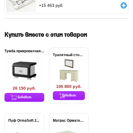
+
15 463
руб.
Купить вместе с этим товаром
Тумба прикроватная OrmaSoft-3
Туалетный стол OrmaSoft-2...
106 860 руб.
26 150 руб.
Добавить
Добавить
Пуф OrmaSoft 2...
Матрас Орматек МИА...