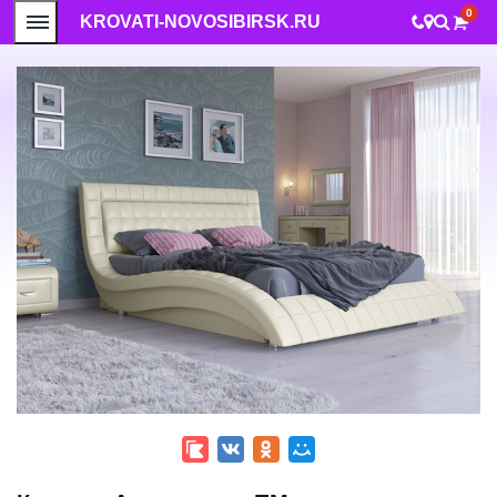
0
KROVATI-NOVOSIBIRSK.RU