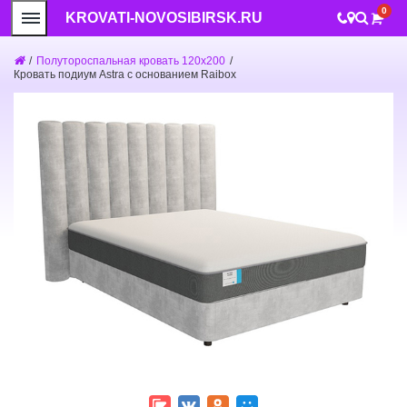
0
KROVATI-NOVOSIBIRSK.RU
/
Полутороспальная кровать 120x200
/
Кровать подиум Astra с основанием Raibox