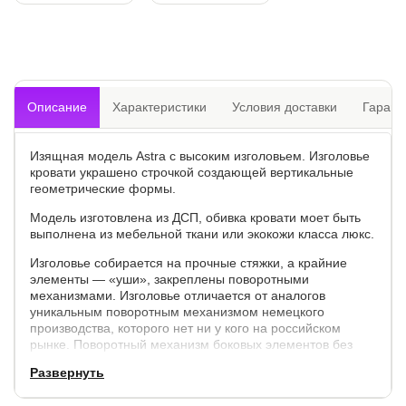
Описание
Характеристики
Условия доставки
Гарант
Изящная модель Astra с высоким изголовьем. Изголовье
кровати украшено строчкой создающей вертикальные
геометрические формы.
Модель изготовлена из ДСП, обивка кровати моет быть
выполнена из мебельной ткани или экокожи класса люкс.
Изголовье собирается на прочные стяжки, а крайние
элементы — «уши», закреплены поворотными
механизмами. Изголовье отличается от аналогов
уникальным поворотным механизмом немецкого
производства, которого нет ни у кого на российском
рынке. Поворотный механизм боковых элементов без
фиксации.
Развернуть