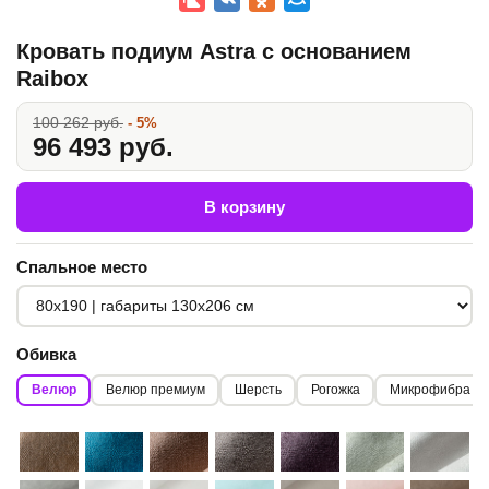
Кровать подиум Astra с основанием
Raibox
100 262 руб.
- 5%
96 493 руб.
В корзину
Спальное место
Обивка
Велюр
Велюр премиум
Шерсть
Рогожка
Микрофибра