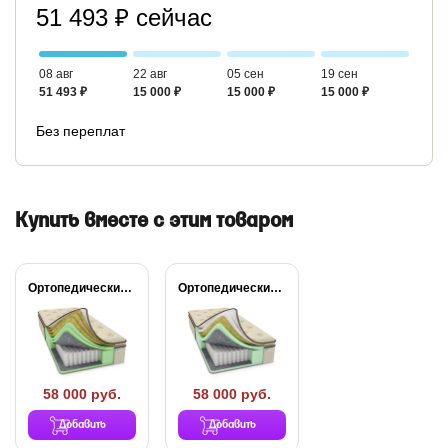
51 493 ₽ сейчас
08 авг
22 авг
05 сен
19 сен
51 493 ₽
15 000 ₽
15 000 ₽
15 000 ₽
Без переплат
Купить вместе с этим товаром
Ортопедический матрас Райтон...
Ортопедический матрас Райтон...
58 000 руб.
58 000 руб.
Добавить
Добавить