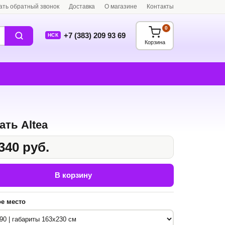
ать обратный звонок
Доставка
О магазине
Контакты
0
+7 (383) 209 93 69
НСК
Корзина
ать Altea
340 руб.
В корзину
е место