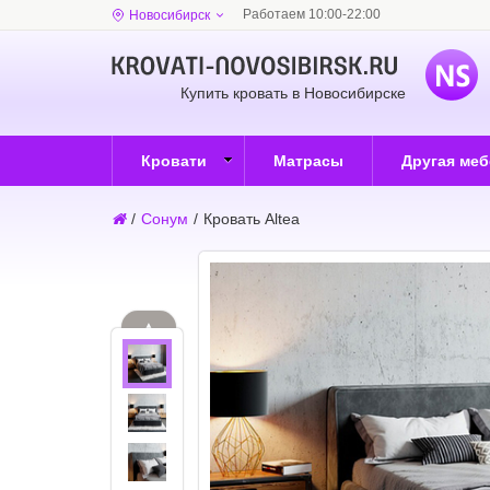
Работаем 10:00-22:00
Новосибирск
Купить кровать в Новосибирске
Кровати
Матрасы
Другая ме
/
Сонум
/
Кровать Altea
▲