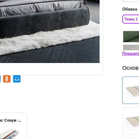
Обивка
Ткань 1 
Показат
Основ
Матрас Сонум Balance...