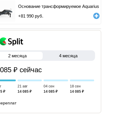
Основание трансформируемое Aquarius
+
81 990
руб.
2 месяца
4 месяца
 085 ₽ сейчас
г
21 авг
04 сен
18 сен
5 ₽
14 085 ₽
14 085 ₽
14 085 ₽
переплат