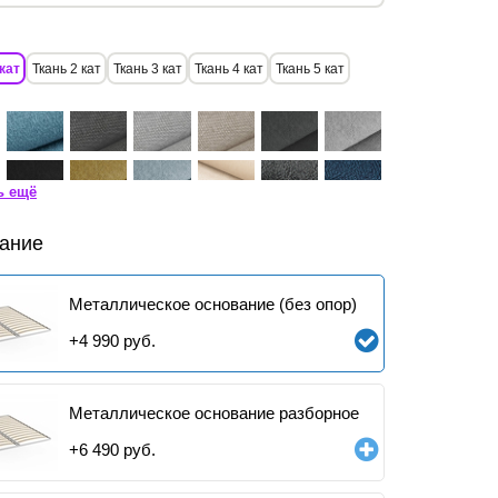
кат
Ткань 2 кат
Ткань 3 кат
Ткань 4 кат
Ткань 5 кат
ь ещё
ание
Металлическое основание (без опор)
+
4 990
руб.
Металлическое основание разборное
+
6 490
руб.