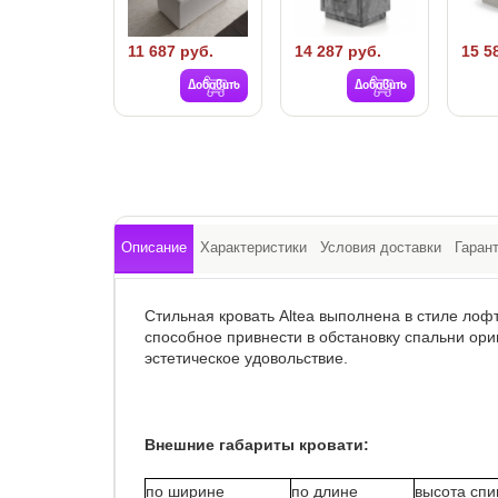
11 687 руб.
14 287 руб.
15 5
Добавить
Добавить
Описание
Характеристики
Условия доставки
Гаран
Стильная кровать Altea выполнена в стиле лоф
способное привнести в обстановку спальни ори
эстетическое удовольствие.
Внешние габариты кровати:
по ширине
по длине
высота спи