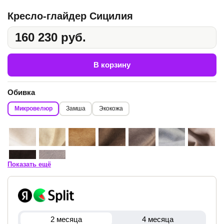
Кресло-глайдер Сицилия
160 230 руб.
В корзину
Обивка
Микровелюр
Замша
Экокожа
Показать ещё
2 месяца
4 месяца