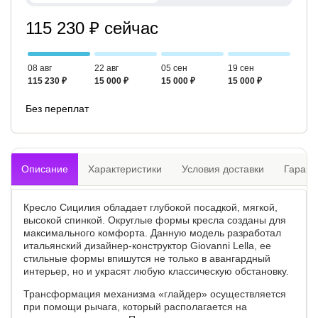
115 230 ₽ сейчас
08 авг
22 авг
05 сен
19 сен
115 230 ₽
15 000 ₽
15 000 ₽
15 000 ₽
Без переплат
Описание
Характеристики
Условия доставки
Гарант
Кресло Сицилия обладает глубокой посадкой, мягкой,
высокой спинкой. Округлые формы кресла созданы для
максимального комфорта. Данную модель разработал
итальянский дизайнер-конструктор Giovanni Lella, ее
стильные формы впишутся не только в авангардный
интерьер, но и украсят любую классическую обстановку.
Трансформация механизма «глайдер» осуществляется
при помощи рычага, который располагается на