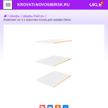
0
KROVATI-NOVOSIBIRSK.RU
/
Шкафы
/
Шкафы Райтон
/
Комплект из 3-х коротких полок для шкафа Olivia