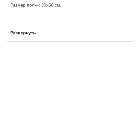
Размер полки: 39х56 см.
Развернуть
Купить в 1 клик