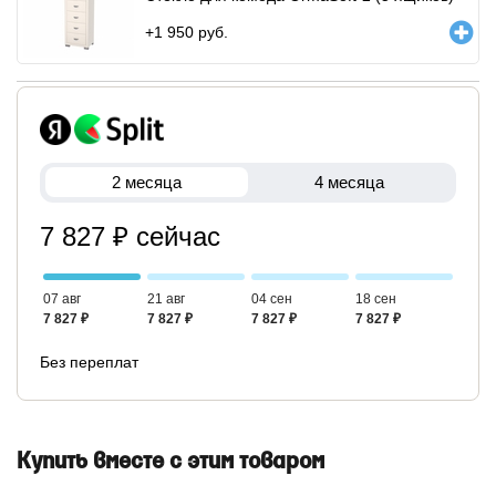
+
1 950
руб.
2 месяца
4 месяца
7 827 ₽ сейчас
07 авг
21 авг
04 сен
18 сен
7 827 ₽
7 827 ₽
7 827 ₽
7 827 ₽
Без переплат
Купить вместе с этим товаром