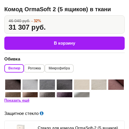
Комод OrmaSoft 2 (5 ящиков) в ткани
46 040 руб.
- 32%
31 307 руб.
В корзину
Обивка
Велюр
Рогожка
Микрофибра
Показать ещё
Защитное стекло
Стекло для комода OrmaSoft-2 (5 ящиков)