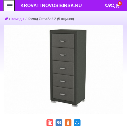
0
KROVATI-NOVOSIBIRSK.RU
/
Комоды
/
Комод OrmaSoft 2 (5 ящиков)