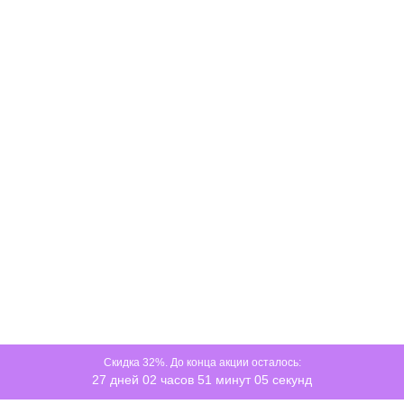
Скидка 32%. До конца акции осталось:
27 дней 02 часов 51 минут 05 секунд