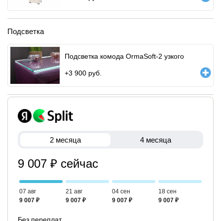
Подсветка
Подсветка комода OrmaSoft-2 узкого
+
3 900
руб.
2 месяца
4 месяца
9 007 ₽ сейчас
07 авг
21 авг
04 сен
18 сен
9 007 ₽
9 007 ₽
9 007 ₽
9 007 ₽
Без переплат