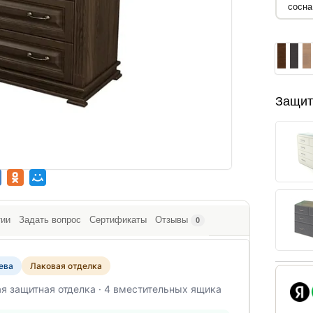
Защит
тии
Задать вопрос
Сертификаты
Отзывы
0
ева
Лаковая отделка
ая защитная отделка · 4 вместительных ящика