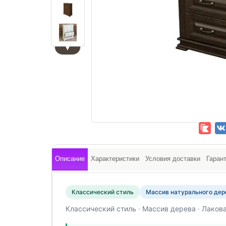
▼
Описание
Характеристики
Условия доставки
Гаран
Классический стиль
Массив натурального дер
Классический стиль · Массив дерева · Лаков