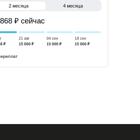
2 месяца
4 месяца
 868 ₽ сейчас
г
21 авг
04 сен
18 сен
8 ₽
15 000 ₽
15 000 ₽
15 000 ₽
переплат