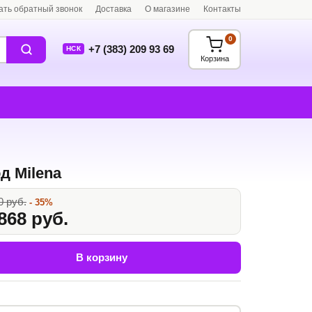
ать обратный звонок
Доставка
О магазине
Контакты
0
+7 (383) 209 93 69
НСК
Корзина
д Milena
0 руб.
- 35%
868 руб.
В корзину