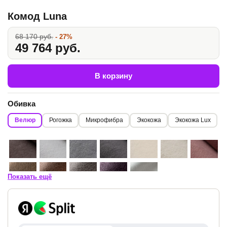
Комод Luna
68 170 руб.
- 27%
49 764 руб.
В корзину
Обивка
Велюр
Рогожка
Микрофибра
Экокожа
Экокожа Lux
Показать ещё