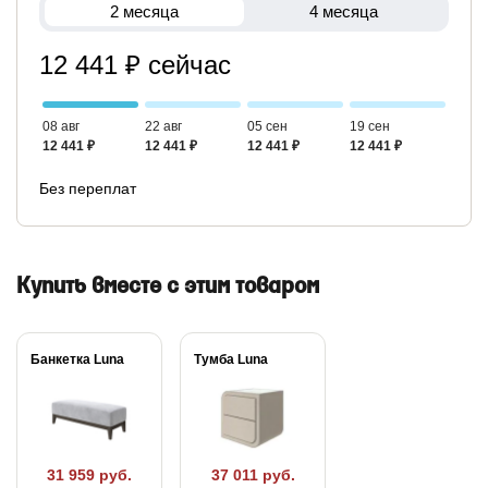
2 месяца
4 месяца
12 441 ₽ сейчас
08 авг
22 авг
05 сен
19 сен
12 441 ₽
12 441 ₽
12 441 ₽
12 441 ₽
Без переплат
Купить вместе с этим товаром
Банкетка Luna
Тумба Luna
31 959 руб.
37 011 руб.