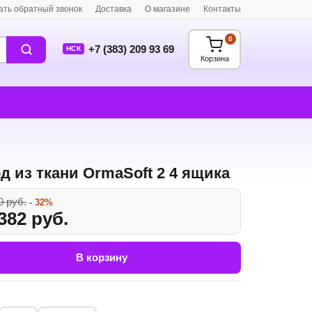
ать обратный звонок
Доставка
О магазине
Контакты
0
+7 (383) 209 93 69
НСК
Корзина
д из ткани OrmaSoft 2 4 ящика
0 руб.
- 32%
382 руб.
В корзину