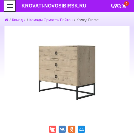
0
KROVATI-NOVOSIBIRSK.RU
/
Комоды
/
Комоды Орматек/ Райтон
/
Комод Frame