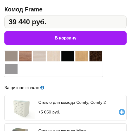
Комод Frame
39 440 руб.
В корзину
Защитное стекло
Стекло для комода Comfy, Comfy 2
+
5 050
руб.
Стекло для комода Mirra