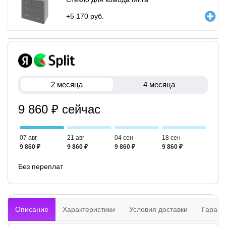
+
5 170
руб.
2 месяца
4 месяца
9 860 ₽ сейчас
07 авг
21 авг
04 сен
18 сен
9 860 ₽
9 860 ₽
9 860 ₽
9 860 ₽
Без переплат
Описание
Характеристики
Условия доставки
Гарант