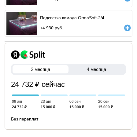
Подсветка комода OrmaSoft-2/4
+
4 930
руб.
2 месяца
4 месяца
24 732 ₽ сейчас
09 авг
23 авг
06 сен
20 сен
24 732 ₽
15 000 ₽
15 000 ₽
15 000 ₽
Без переплат