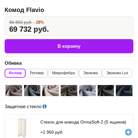
Комод Flavio
96 850 руб.
- 28%
69 732 руб.
В корзину
Обивка
Велюр
Рогожка
Микрофибра
Экокожа
Экокожа Lux
Защитное стекло
Стекло для комода OrmaSoft-2 (5 ящиков)
+
1 950
руб.