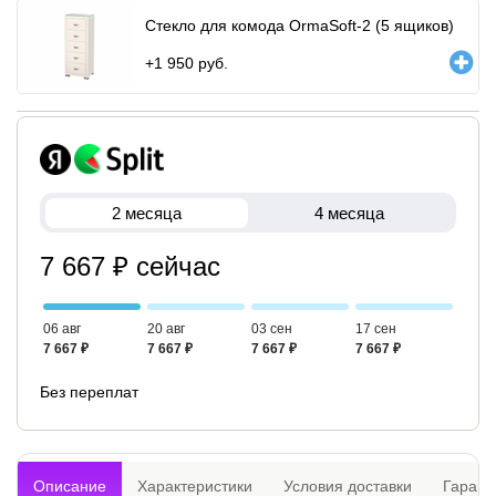
Стекло для комода OrmaSoft-2 (5 ящиков)
+
1 950
руб.
2 месяца
4 месяца
7 667 ₽ сейчас
06 авг
20 авг
03 сен
17 сен
7 667 ₽
7 667 ₽
7 667 ₽
7 667 ₽
Без переплат
Описание
Характеристики
Условия доставки
Гарант