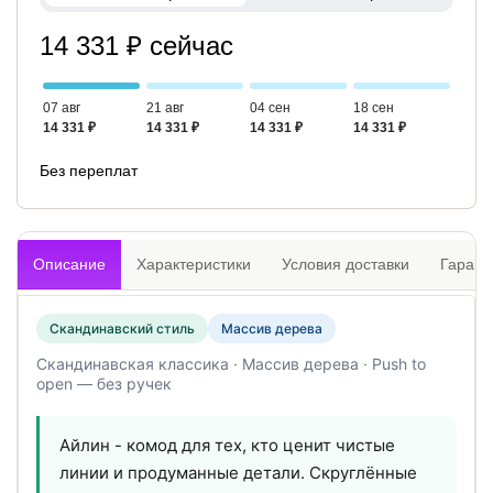
14 331 ₽ сейчас
07 авг
21 авг
04 сен
18 сен
14 331 ₽
14 331 ₽
14 331 ₽
14 331 ₽
Без переплат
Описание
Характеристики
Условия доставки
Гарант
Скандинавский стиль
Массив дерева
Скандинавская классика · Массив дерева · Push to
open — без ручек
Айлин - комод для тех, кто ценит чистые
линии и продуманные детали. Скруглённые