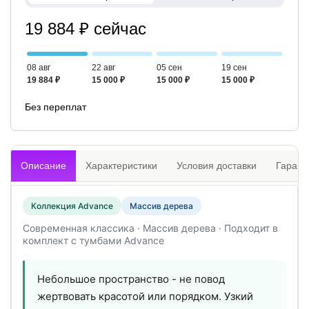
19 884 ₽ сейчас
08 авг
22 авг
05 сен
19 сен
19 884 ₽
15 000 ₽
15 000 ₽
15 000 ₽
Без переплат
Описание
Характеристики
Условия доставки
Гарант
Коллекция Advance
Массив дерева
Современная классика · Массив дерева · Подходит в
комплект с тумбами Advance
Небольшое пространство - не повод
жертвовать красотой или порядком. Узкий