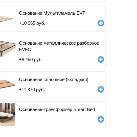
Основание Мультиламель EVF
+
10 965
руб.
Основание металлическое разборное
EVFO
+
8 490
руб.
Основание сплошное (вкладыш)
+
11 370
руб.
Основание-трансформер Smart Bed