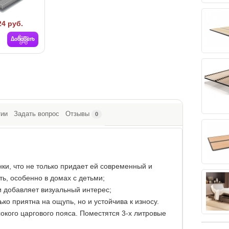
24 руб.
Добавить
тии
Задать вопрос
Отзывы
0
ки, что не только придает ей современный и
ть, особенно в домах с детьми;
и добавляет визуальный интерес;
ко приятна на ощупь, но и устойчива к износу.
окого царгового пояса. Поместятся 3-х литровые