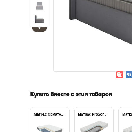
▼
Купить вместе с этим товаром
Матрас Орматек ЕВА...
Матрас ProSon Active...