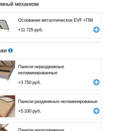
мный механизм
Основание металлическое EVF +ПМ
+
11 725
руб.
шки
Панели нераздвижные
неламинированные
+
3 750
руб.
Панели раздвижные неламинированые
+
5 330
руб.
Панели нераздвижные