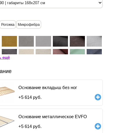
Рогожка
Микрофибра
ь ещё
ание
Основание вкладыш без ног
+
5 614
руб.
Основание металлическое EVFO
+
5 614
руб.