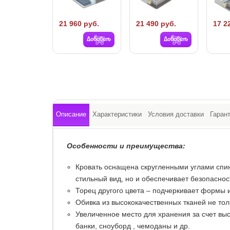
21 960 руб.
21 490 руб.
17 2
Добавить
Добавить
Описание
Характеристики
Условия доставки
Гаран
Особенности и преимущества:
Кровать оснащена скругленными углами спин
стильный вид, но и обеспечивает безопаснос
Торец другого цвета – подчеркивает формы 
Обивка из высококачественных тканей не толь
Увеличенное место для хранения за счет выс
банки, сноуборд , чемоданы и др.