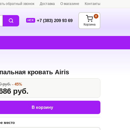
ать обратный звонок
Доставка
О магазине
Контакты
0
+7 (383) 209 93 69
НСК
Корзина
пальная кровать Airis
0 руб.
- 45%
686 руб.
В корзину
е место