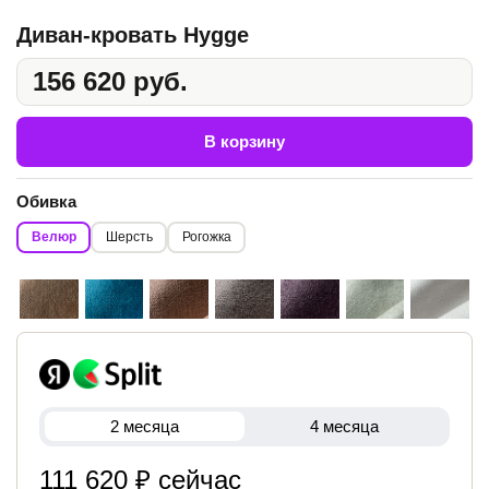
Диван-кровать Hygge
156 620 руб.
В корзину
Обивка
Велюр
Шерсть
Рогожка
2 месяца
4 месяца
111 620 ₽ сейчас