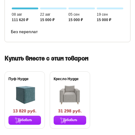
08 авг
22 авг
05 сен
19 сен
111 620 ₽
15 000 ₽
15 000 ₽
15 000 ₽
Без переплат
Купить вместе с этим товаром
Пуф Hygge
Кресло Hygge
13 820 руб.
31 298 руб.
Добавить
Добавить