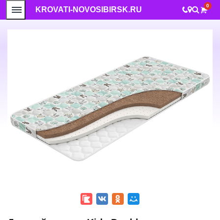
0
KROVATI-NOVOSIBIRSK.RU