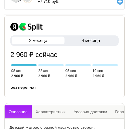
+
7 710
руб.
2 месяца
4 месяца
2 960 ₽ сейчас
08 авг
22 авг
05 сен
19 сен
2 960 ₽
2 960 ₽
2 960 ₽
2 960 ₽
Без переплат
Описание
Характеристики
Условия доставки
Гарант
Детский матрас с разной жесткостью сторон.