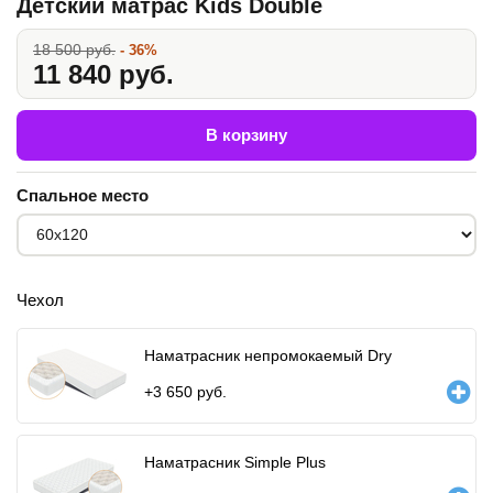
Детский матрас Kids Double
18 500 руб.
- 36%
11 840 руб.
В корзину
Спальное место
Чехол
Наматрасник непромокаемый Dry
+
3 650
руб.
Наматрасник Simple Plus