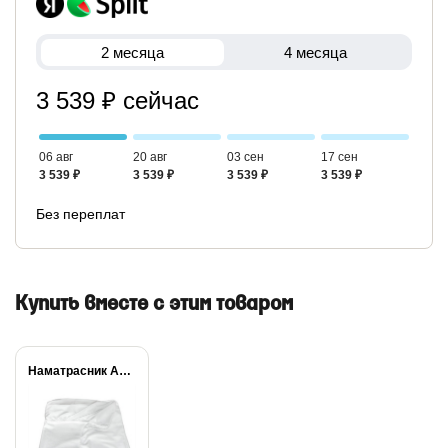
2 месяца
4 месяца
3 539 ₽ сейчас
06 авг
20 авг
03 сен
17 сен
3 539 ₽
3 539 ₽
3 539 ₽
3 539 ₽
Без переплат
Купить вместе с этим товаром
Наматрасник Aquastop +