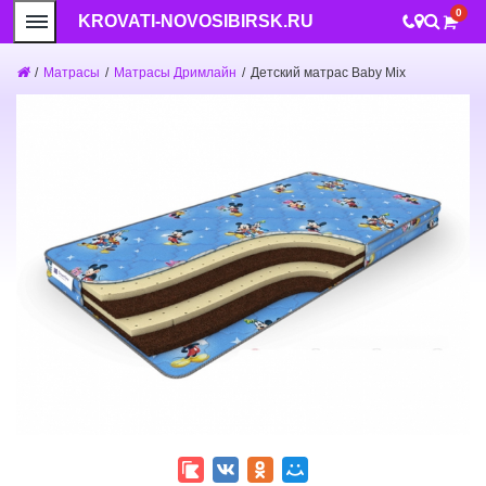
0
KROVATI-NOVOSIBIRSK.RU
/
Матрасы
/
Матрасы Дримлайн
/
Детский матрас Baby Mix