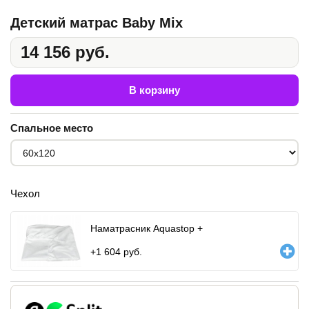
Детский матрас Baby Mix
14 156 руб.
В корзину
Спальное место
Чехол
Наматрасник Aquastop +
+
1 604
руб.