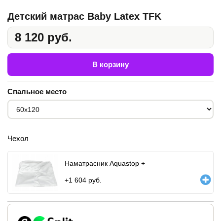
Детский матрас Baby Latex TFK
8 120 руб.
В корзину
Спальное место
Чехол
Наматрасник Aquastop +
+
1 604
руб.