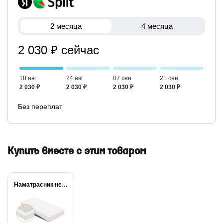
2 месяца
4 месяца
2 030 ₽ сейчас
10 авг
24 авг
07 сен
21 сен
2 030 ₽
2 030 ₽
2 030 ₽
2 030 ₽
Без переплат
Купить вместе с этим товаром
Наматрасник непромокаемый Dry