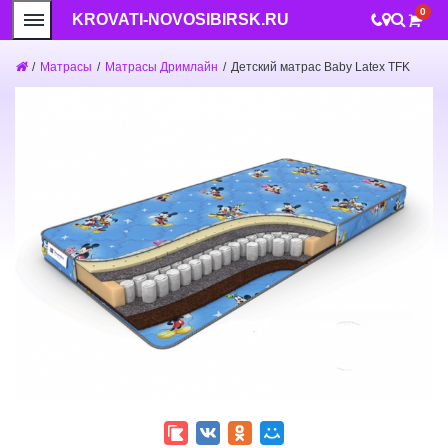
0
KROVATI-NOVOSIBIRSK.RU
/
Матрасы
/
Матрасы Дримлайн
/
Детский матрас Baby Latex TFK