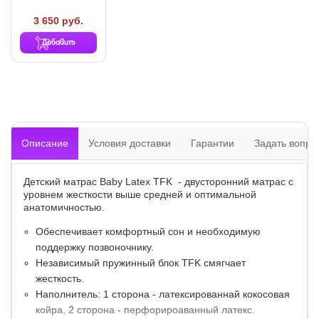
3 650 руб.
Добавить
Описание
Условия доставки
Гарантии
Задать вопро
Детский матрас Baby Latex TFK - двусторонний матрас с
уровнем жесткости выше средней и оптимальной
анатомичностью.
Обеспечивает комфортный сон и необходимую
поддержку позвоночнику.
Независимый пружинный блок TFK смягчает
жесткость.
Наполнитель: 1 сторона - латексированнай кокосовая
койра, 2 сторона - перфорироаванный латекс.