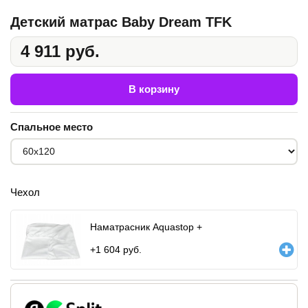
Детский матрас Baby Dream TFK
4 911 руб.
В корзину
Спальное место
Чехол
Наматрасник Aquastop +
+
1 604
руб.