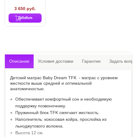
3 650 руб.
Добавить
Описание
Условия доставки
Гарантии
Задать вопро
Детский матрас Baby Dream TFK - матрас с уровнем
жесткости выше средней и оптимальной
анатомичностью.
Обеспечивает комфортный сон и необходимую
поддержку позвоночнику.
Пружинный блок TFK смягчает жесткость.
Наполнитель: кокосовая койра, прослойка из
льноджутового волокна.
Высота 12 см.