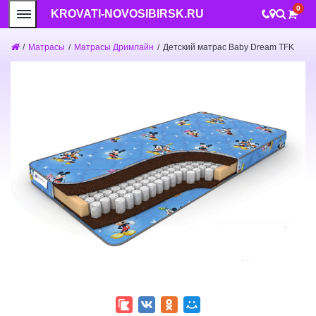
0
KROVATI-NOVOSIBIRSK.RU
/
Матрасы
/
Матрасы Дримлайн
/
Детский матрас Baby Dream TFK