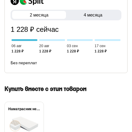
2 месяца
4 месяца
1 228 ₽ сейчас
06 авг
20 авг
03 сен
17 сен
1 228 ₽
1 228 ₽
1 228 ₽
1 228 ₽
Без переплат
Купить вместе с этим товаром
Наматрасник непромокаемый Dry