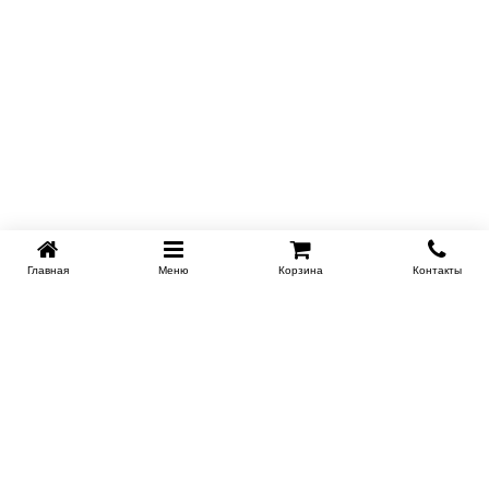
Главная
Меню
Корзина
Контакты
KROVATI-NOVOSIBIRSK.RU
+7 (383) 209 93 69
НСК
Работаем 10:00-22:00