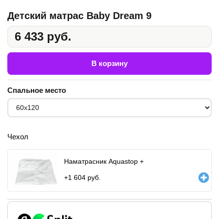
Детский матрас Baby Dream 9
6 433 руб.
В корзину
Спальное место
Чехол
Наматрасник Aquastop +
+
1 604
руб.