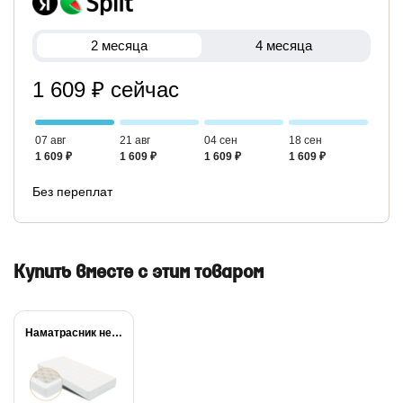
2 месяца
4 месяца
1 609 ₽ сейчас
07 авг
21 авг
04 сен
18 сен
1 609 ₽
1 609 ₽
1 609 ₽
1 609 ₽
Без переплат
Купить вместе с этим товаром
Наматрасник непромокаемый Dry