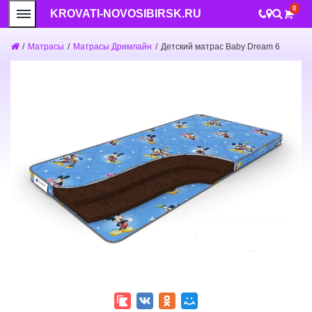
0
KROVATI-NOVOSIBIRSK.RU
/
Матрасы
/
Матрасы Дримлайн
/
Детский матрас Baby Dream 6