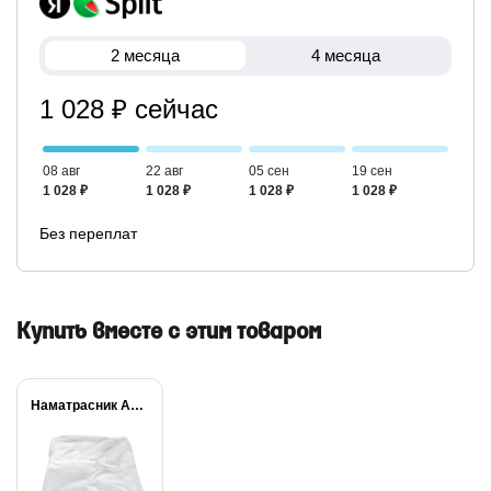
2 месяца
4 месяца
1 028 ₽ сейчас
08 авг
22 авг
05 сен
19 сен
1 028 ₽
1 028 ₽
1 028 ₽
1 028 ₽
Без переплат
Купить вместе с этим товаром
Наматрасник Aquastop +