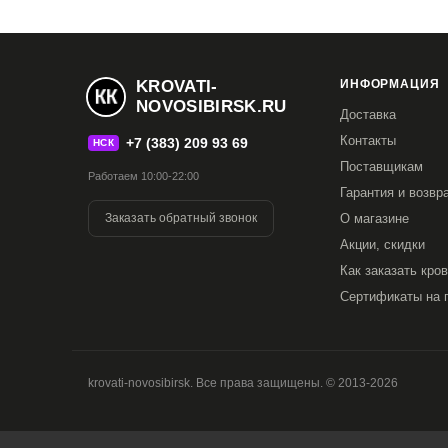
KROVATI-
ИНФОРМАЦИЯ
NOVOSIBIRSK.RU
Доставка
Контакты
+7 (383) 209 93 69
НСК
Поставщикам
Работаем 10:00-22:00
Гарантия и возвр
Заказать обратный звонок
О магазине
Акции, скидки
Как заказать кро
Сертификаты на 
krovati-novosibirsk. Все права защищены. © 2013-2026