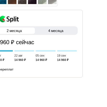
2 месяца
4 месяца
 960 ₽ сейчас
г
22 авг
05 сен
19 сен
0 ₽
14 960 ₽
14 960 ₽
14 960 ₽
переплат