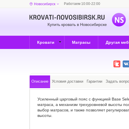
Работаем 10:00-22:00
Новосибирск
Купить кровать в Новосибирске
Кровати
Матрасы
Другая ме
Описание
Условия доставки
Гарантии
Задать вопр
Усиленный царговый пояс с функцией Base Sele
матраса, а механизм трехуровневой высоты п
выбор матрасов, и также позволяет регулиров
высоты.