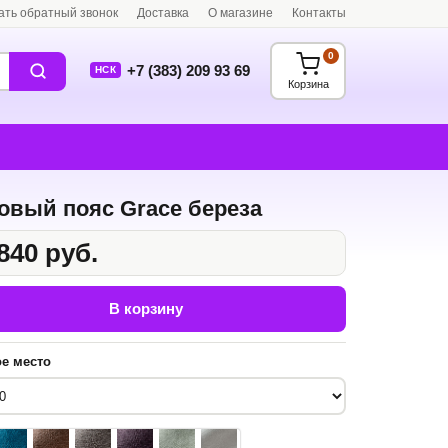
ать обратный звонок
Доставка
О магазине
Контакты
0
+7 (383) 209 93 69
НСК
Корзина
овый пояс Grace береза
840 руб.
В корзину
е место