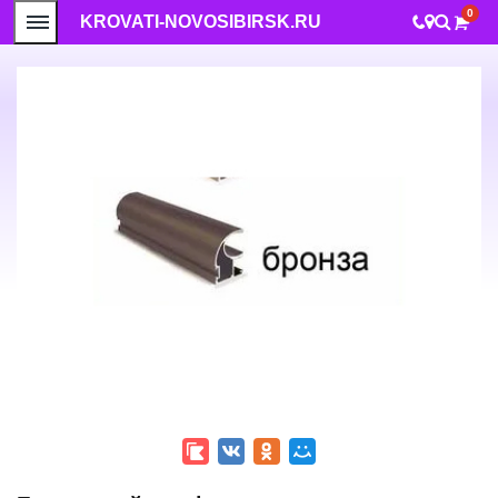
0
KROVATI-NOVOSIBIRSK.RU