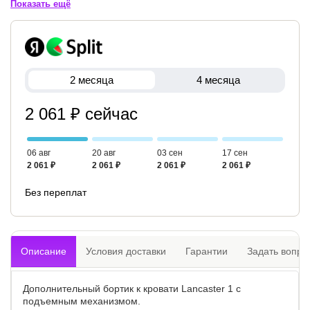
Показать ещё
2 месяца
4 месяца
2 061 ₽ сейчас
06 авг
20 авг
03 сен
17 сен
2 061 ₽
2 061 ₽
2 061 ₽
2 061 ₽
Без переплат
Описание
Условия доставки
Гарантии
Задать вопро
Дополнительный бортик к кровати Lancaster 1 с
подъемным механизмом.