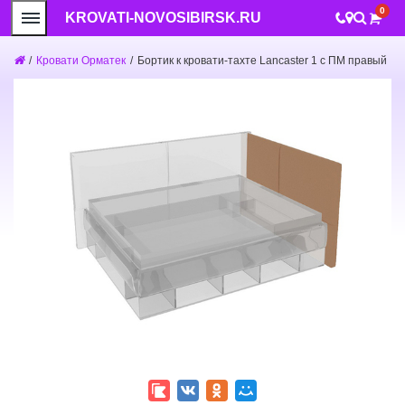
0
KROVATI-NOVOSIBIRSK.RU
/
Кровати Орматек
/
Бортик к кровати-тахте Lancaster 1 с ПМ правый