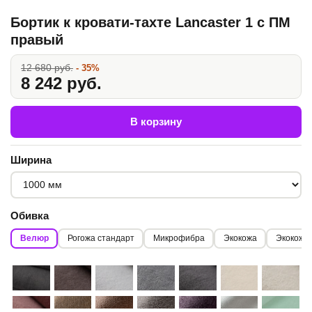
Бортик к кровати-тахте Lancaster 1 с ПМ
правый
12 680 руб.
- 35%
8 242 руб.
В корзину
Ширина
Обивка
Велюр
Рогожа стандарт
Микрофибра
Экокожа
Экокожа 