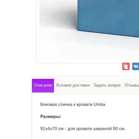
Описание
Условия доставки
Задать вопрос
Отзыв
Боковая спинка к кровати Umka
Размеры:
91х4х70 см - для кровати шириной 80 см.