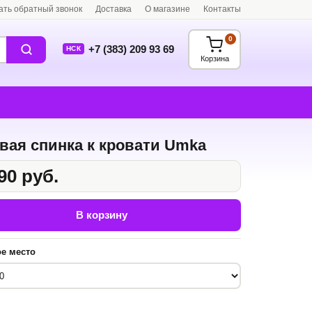
ать обратный звонок
Доставка
О магазине
Контакты
0
+7 (383) 209 93 69
НСК
Корзина
вая спинка к кровати Umka
90 руб.
В корзину
е место