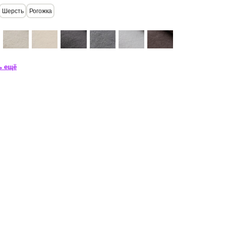
Шерсть
Рогожка
ь ещё