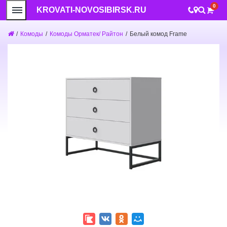
0
KROVATI-NOVOSIBIRSK.RU
/
Комоды
/
Комоды Орматек/ Райтон
/
Белый комод Frame