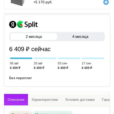
+
5 170
руб.
2 месяца
4 месяца
6 409 ₽ сейчас
06 авг
20 авг
03 сен
17 сен
6 409 ₽
6 409 ₽
6 409 ₽
6 409 ₽
Без переплат
Описание
Характеристики
Условия доставки
Гарант