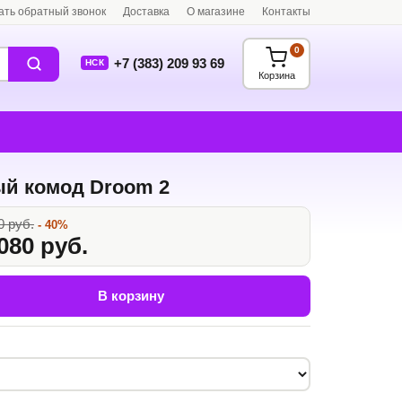
ать обратный звонок
Доставка
О магазине
Контакты
0
+7 (383) 209 93 69
НСК
Корзина
й комод Droom 2
0 руб.
- 40%
080 руб.
В корзину