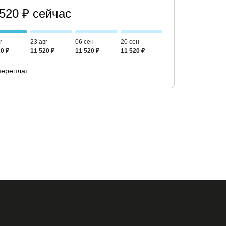
 520 ₽ сейчас
г
23 авг
06 сен
20 сен
0 ₽
11 520 ₽
11 520 ₽
11 520 ₽
переплат