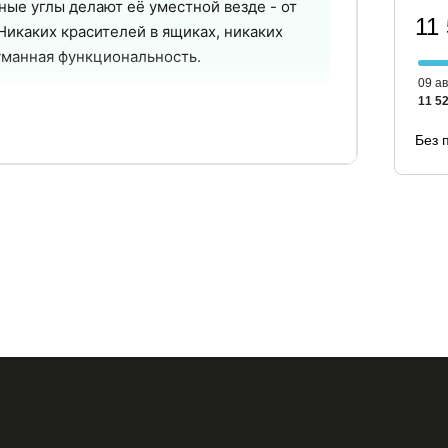
ные углы делают её уместной везде - от
11
Никаких красителей в ящиках, никаких
уманная функциональность.
09 ав
11 52
10 лет
2 года
Без 
заявленный срок
официальная
службы
гарантия
зопасно для детей
о массива без красителей и покрытий.
рхности - это просто дерево.
щик не хлопает и не выпадает
ижения позволяют достать вещи с самого дна.