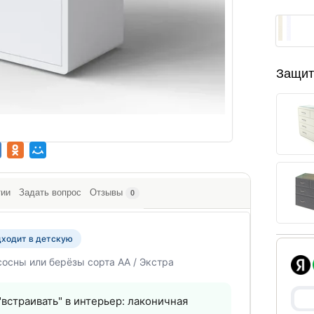
Защит
тии
Задать вопрос
Отзывы
0
ходит в детскую
осны или берёзы сорта АА / Экстра
"встраивать" в интерьер: лаконичная