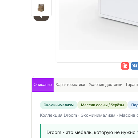
▼
Описание
Характеристики
Условия доставки
Гаран
Экоминимализм
Массив сосны / берёзы
Под
Коллекция Droom · Экоминимализм · Массив с
Droom - это мебель, которую не нужно 