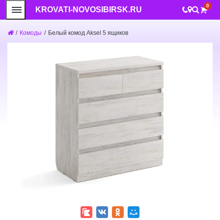
0
KROVATI-NOVOSIBIRSK.RU
/
Комоды
/
Белый комод Aksel 5 ящиков