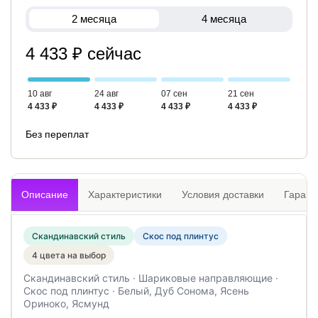
2 месяца
4 месяца
4 433 ₽ сейчас
10 авг
24 авг
07 сен
21 сен
4 433 ₽
4 433 ₽
4 433 ₽
4 433 ₽
Без переплат
Описание
Характеристики
Условия доставки
Гарант
Скандинавский стиль
Скос под плинтус
4 цвета на выбор
Скандинавский стиль · Шариковые направляющие ·
Скос под плинтус · Белый, Дуб Сонома, Ясень
Ориноко, Ясмунд