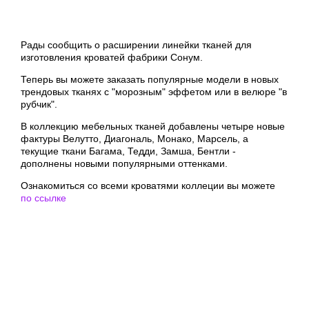
Рады сообщить о расширении линейки тканей для
изготовления кроватей фабрики Сонум.
Теперь вы можете заказать популярные модели в новых
трендовых тканях с "морозным" эффетом или в велюре "в
рубчик".
В коллекцию мебельных тканей добавлены четыре новые
фактуры Велутто, Диагональ, Монако, Марсель, а
текущие ткани Багама, Тедди, Замша, Бентли -
дополнены новыми популярными оттенками.
Ознакомиться со всеми кроватями коллеции вы можете
по ссылке