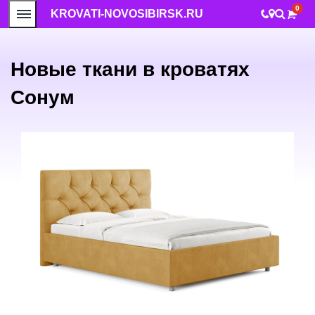
0
KROVATI-NOVOSIBIRSK.RU
Новые ткани в кроватях
Сонум