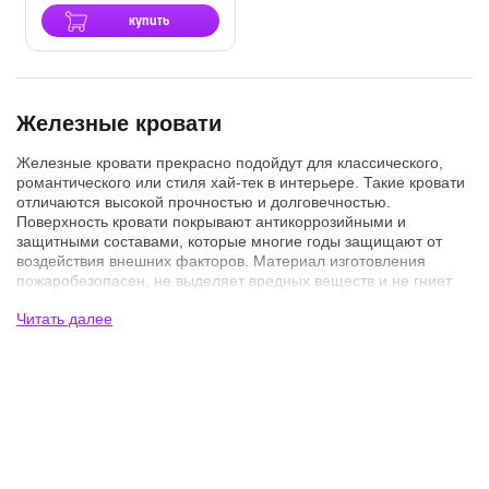
купить
Железные кровати
Железные кровати прекрасно подойдут для классического,
романтического или стиля хай-тек в интерьере. Такие кровати
отличаются высокой прочностью и долговечностью.
Поверхность кровати покрывают антикоррозийными и
защитными составами, которые многие годы защищают от
воздействия внешних факторов. Материал изготовления
пожаробезопасен, не выделяет вредных веществ и не гниет
при повышенной влажности.
Читать далее