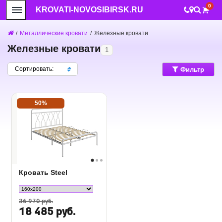
0
KROVATI-NOVOSIBIRSK.RU
/
Металлические кровати
/
Железные кровати
Железные кровати
1
Сортировать:
Фильтр
50%
Кровать Steel
36 970 руб.
18 485 руб.