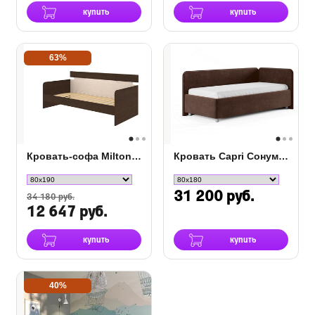
купить
купить
63%
Кровать-софа Milton (с основанием)
Кровать Capri Сонум с подъемным механизмом
31 200 руб.
34 180 руб.
12 647 руб.
купить
купить
40%