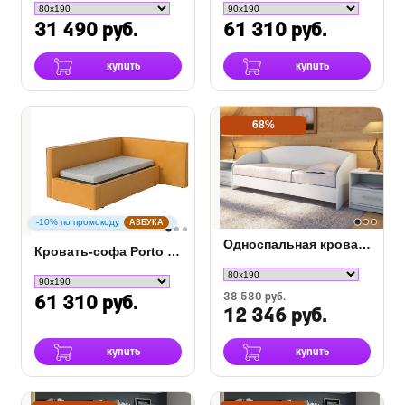
31 490 руб.
61 310 руб.
купить
купить
68%
-10% по промокоду
АЗБУКА
Односпальная кровать Этюд софа
Кровать-софа Porto (левая)
38 580 руб.
61 310 руб.
12 346 руб.
купить
купить