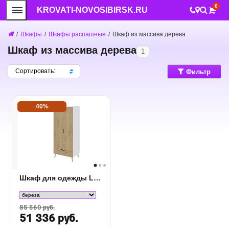
0
KROVATI-NOVOSIBIRSK.RU
/
Шкафы
/
Шкафы распашные
/
Шкаф из массива дерева
Шкаф из массива дерева
1
Сортировать:
Фильтр
40%
Шкаф для одежды Lagom
85 560 руб.
51 336 руб.