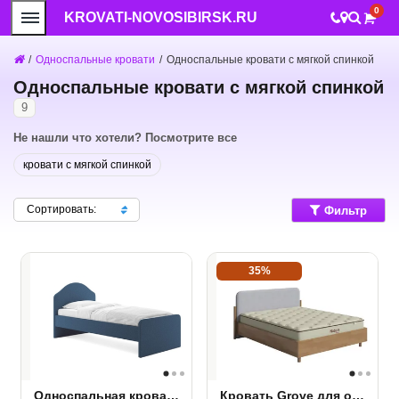
0
KROVATI-NOVOSIBIRSK.RU
/
Односпальные кровати
/
Односпальные кровати с мягкой спинкой
Односпальные кровати с мягкой спинкой
9
Не нашли что хотели? Посмотрите все
кровати с мягкой спинкой
Сортировать:
Фильтр
35%
Односпальная кровать Сонум Emma
Кровать Grove для основания ПМ