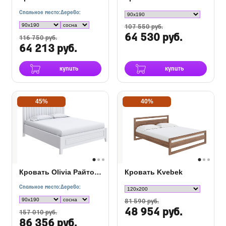
Спальное место:
Дерево:
107 550 руб.
64 530 руб.
116 750 руб.
64 213 руб.
купить
купить
45%
40%
Кровать Olivia Райтон с подъемным механизмом
Кровать Kvebek
Спальное место:
Дерево:
81 590 руб.
48 954 руб.
157 010 руб.
86 356 руб.