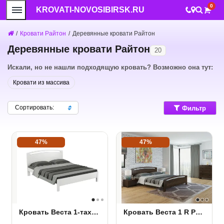
0
KROVATI-NOVOSIBIRSK.RU
/
Кровати Райтон
/
Деревянные кровати Райтон
Деревянные кровати Райтон
20
Искали, но не нашли подходящую кровать? Возможно она тут:
Кровати из массива
Сортировать:
Фильтр
47%
47%
Кровать Веста 1-тахта-R сосна
Кровать Веста 1 R Райтон сосна