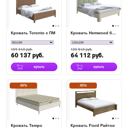
Кровать Toronto с ПМ
Кровать Hemwood береза
109 340 руб.
130 840 руб.
60 137 руб.
64 112 руб.
купить
купить
40%
45%
Кровать Tempo
Кровать Fiord Райтон