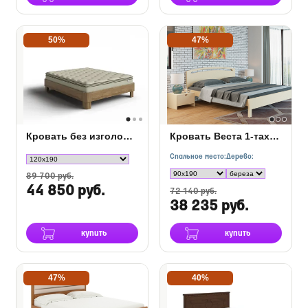
50%
47%
Кровать без изголовья Hemwood Base
Кровать Веста 1-тахта-R Береза
Спальное место:
Дерево:
89 700 руб.
44 850 руб.
72 140 руб.
38 235 руб.
купить
купить
47%
40%