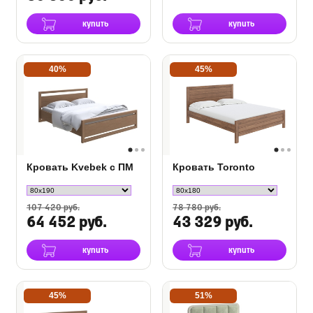
купить
купить
40%
45%
Кровать Kvebek с ПМ
Кровать Toronto
107 420 руб.
78 780 руб.
64 452 руб.
43 329 руб.
купить
купить
45%
51%