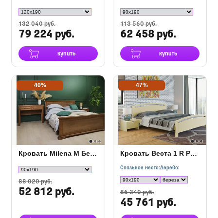
132 040 руб.
113 560 руб.
79 224 руб.
62 458 руб.
купить
купить
40%
47%
Кровать Milena М Береза
Кровать Веста 1 R Райтон Береза
Спальное место:
Дерево:
88 020 руб.
52 812 руб.
86 340 руб.
45 761 руб.