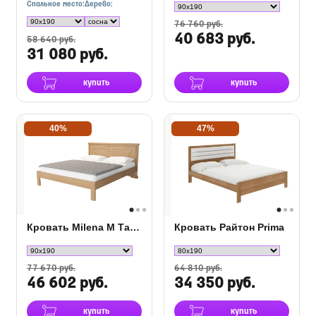
Спальное место:
Дерево:
76 760 руб.
40 683 руб.
58 640 руб.
31 080 руб.
купить
купить
40%
47%
Кровать Milena М Тахта Сосна
Кровать Райтон Prima
77 670 руб.
64 810 руб.
46 602 руб.
34 350 руб.
купить
купить